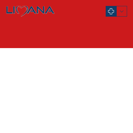
Internista
Dr Jelena Pavić-Poljak