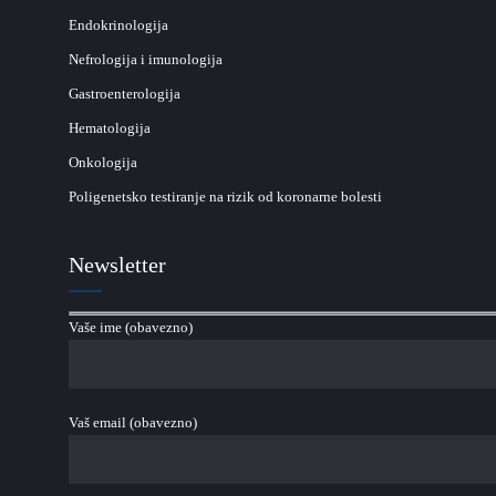
Endokrinologija
Nefrologija i imunologija
Gastroenterologija
Hematologija
Onkologija
Poligenetsko testiranje na rizik od koronarne bolesti
Newsletter
Vaše ime (obavezno)
Vaš email (obavezno)